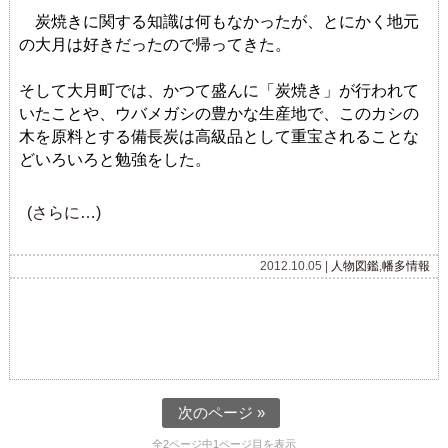
炭焼きに関する知識は何もなかったが、とにかく地元
の大月は好きだったので帰ってきた。
そして大月町では、かつて盛んに「炭焼き」が行われて
いたことや、ウバメガシの豊かな生産地で、このカシの
木を原料とする備長炭は高級品として重宝されることな
どいろいろと勉強をした。
(さらに…)
2012.10.05 |
人物図鑑
,
幡多情報
次のページ »
全2ページ中1ページ目を表示