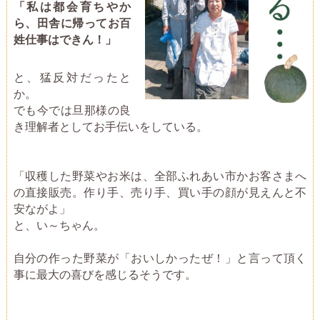
「私は都会育ちやか
ら、田舎に帰ってお百
姓仕事はできん！」
と、猛反対だったと
か。
でも今では旦那様の良
き理解者としてお手伝いをしている。
「収穫した野菜やお米は、全部ふれあい市かお客さまへ
の直接販売。作り手、売り手、買い手の顔が見えんと不
安ながよ」
と、い～ちゃん。
自分の作った野菜が「おいしかったぜ！」と言って頂く
事に最大の喜びを感じるそうです。