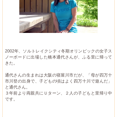
2002年、ソルトレイクシティ冬期オリンピックの女子ス
ノーボードに出場した橋本通代さんが、ふる里に帰って
きた。
通代さんの生まれは大阪の寝屋川市だが、「母が四万十
市川登の出身で、子どもの頃はよく四万十川で遊んだ」
と通代さん。
３年前より両親共にＵターン、２人の子どもと里帰り中
です。