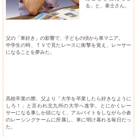
る」と、泰士さん。
父の「車好き」の影響で、子どもの頃から車マニア。
中学生の時、ＴＶで見たレースに衝撃を覚え、レーサー
になることを夢みた。
高校卒業の際、父より「大学を卒業したら好きなように
しろ！」と言われ北九州の大学へ進学。とにかくレー
サーになる事しか頭になく、アルバイトをしながら小倉
のレーシングチームに所属し、車に明け暮れる毎日だっ
た。