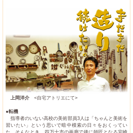
上岡洋介
<自宅アトリエにて>
●転機
指導者のいない高校の美術部員3人は「ちゃんと美術を
習いたい」という思いで暗中模索の日々をおくってい
た。そんなとき、四万十市の画廊で後に師匠となる宮崎