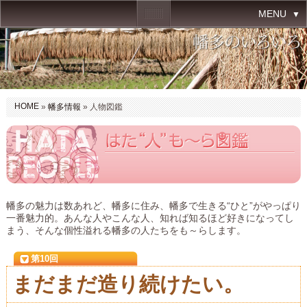
MENU
HOME
»
幡多情報
» 人物図鑑
幡多の魅力は数あれど、幡多に住み、幡多で生きる“ひと”がやっぱり
一番魅力的。あんな人やこんな人、知れば知るほど好きになってし
まう、そんな個性溢れる幡多の人たちをも～らします。
第10回
まだまだ造り続けたい。