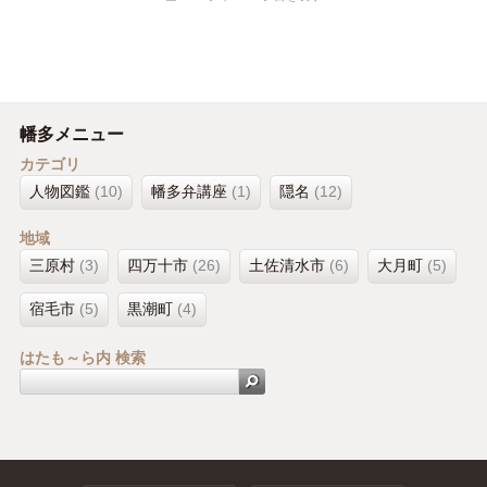
幡多メニュー
カテゴリ
人物図鑑
(10)
幡多弁講座
(1)
隠名
(12)
地域
三原村
(3)
四万十市
(26)
土佐清水市
(6)
大月町
(5)
宿毛市
(5)
黒潮町
(4)
はたも～ら内 検索