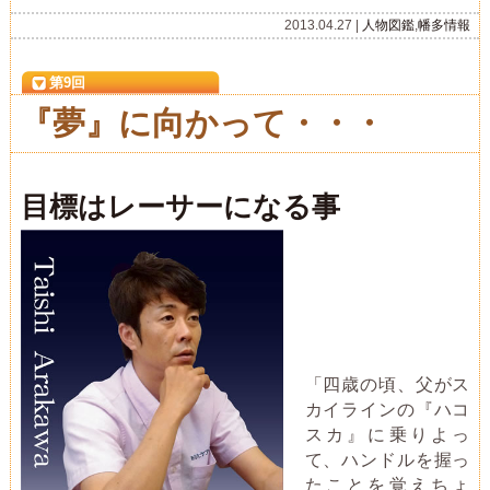
2013.04.27 |
人物図鑑
,
幡多情報
第9回
『夢』に向かって・・・
目標はレーサーになる事
「四歳の頃、父がス
カイラインの『ハコ
スカ』に乗りよっ
て、ハンドルを握っ
たことを覚えちょ