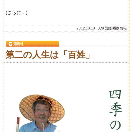
(さらに…)
2012.10.18 |
人物図鑑
,
幡多情報
第8回
第二の人生は「百姓」