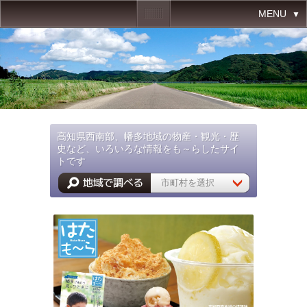
MENU
高知県西南部、幡多地域の物産・観光・歴
史など、いろいろな情報をも～らしたサイ
トです
市町村を選択