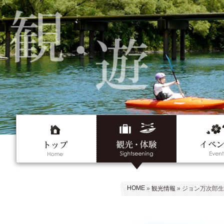
HOME
»
観光情報
» ジョン万次郎