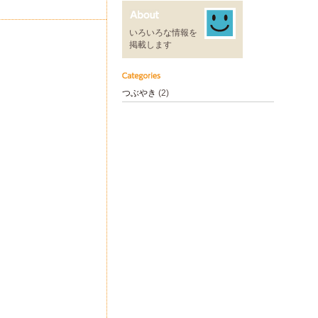
いろいろな情報を
掲載します
つぶやき
(2)