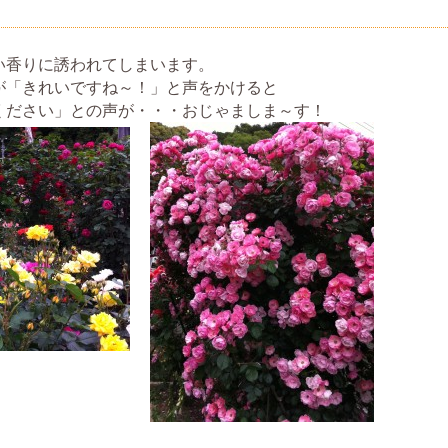
い香りに誘われてしまいます。
が「きれいですね～！」と声をかけると
ください」との声が・・・おじゃましま～す！