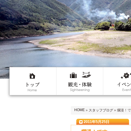
HOME
»
スタッフブログ
» 爛漫！
2011年5月25日