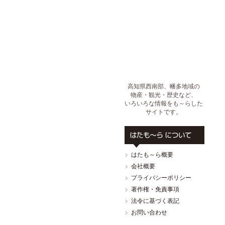
高知県西南部、幡多地域の
物産・観光・歴史など、
いろいろな情報をも～らした
サイトです。
はたも～ら概要
会社概要
プライバシーポリシー
著作権・免責事項
法令に基づく表記
お問い合わせ