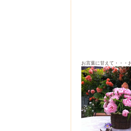
お言葉に甘えて・・・