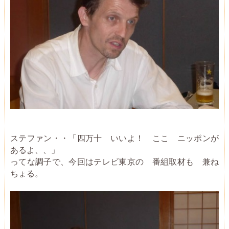
ステファン・・「四万十 いいよ！ ここ ニッポンが
あるよ、、」
ってな調子で、今回はテレビ東京の 番組取材も 兼ね
ちょる。