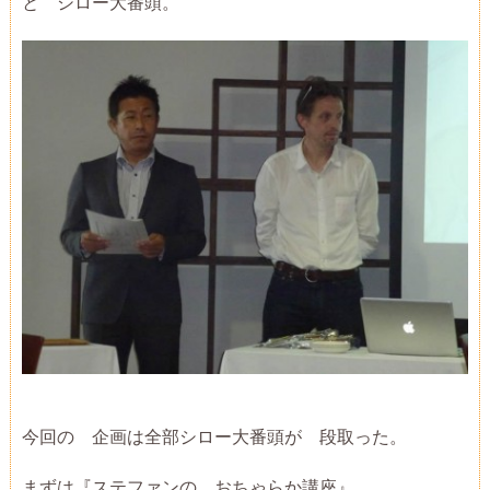
と シロー大番頭。
今回の 企画は全部シロー大番頭が 段取った。
まずは『ステファンの おちゃらか講座』