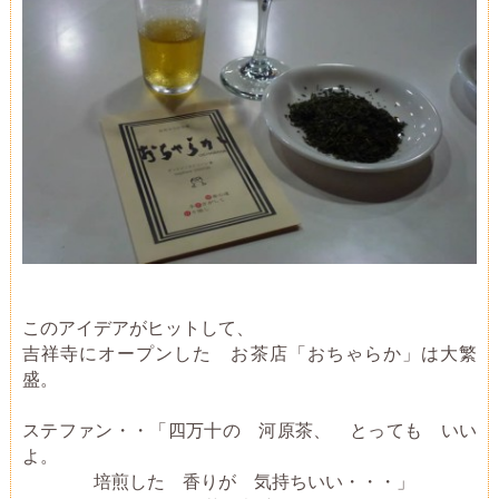
このアイデアがヒットして、
吉祥寺にオープンした お茶店「おちゃらか」は大繁
盛。
ステファン・・「四万十の 河原茶、 とっても いい
よ。
培煎した 香りが 気持ちいい・・・」