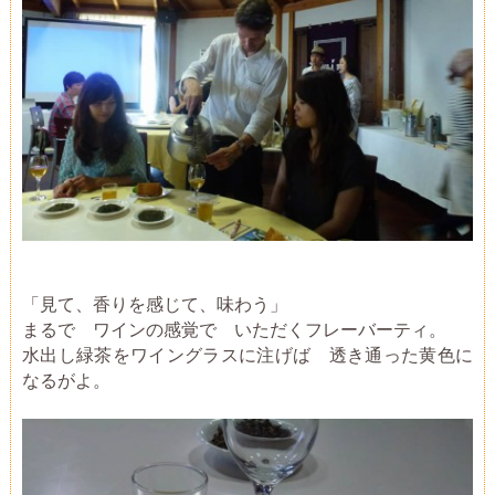
「見て、香りを感じて、味わう」
まるで ワインの感覚で いただくフレーバーティ。
水出し緑茶をワイングラスに注げば 透き通った黄色に
なるがよ。