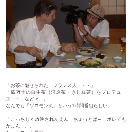
「お茶に魅せられた フランス人・・・」
「四万十の自生茶（河原茶・きし豆茶）をプロデュー
ス・・」など々、、
なんでも「ソロモン流」という1時間番組らしい。
「こっちじゃ放映されんえん ちょっとば～ ボレても
かまん、、、」