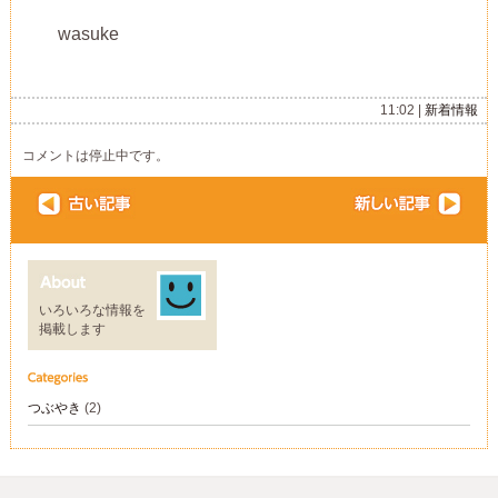
wasuke
11:02 |
新着情報
コメントは停止中です。
いろいろな情報を
掲載します
つぶやき
(2)