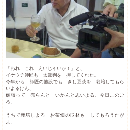
「われ これ えいじゃいか！」と、
イケウチ師匠も 太鼓判を 押してくれた。
今年から 師匠の施設でも きし豆茶を 栽培してもら
いよるけん、
頑張って 売らんと いかんと思いよる、今日このご
ろ。
うちで栽培しよる お茶畑の取材も してもろうたが
よ。