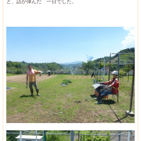
と、話が弾んだ 一日でした。