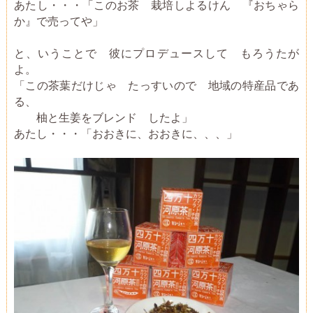
あたし・・・「このお茶 栽培しよるけん 『おちゃら
か』で売ってや」
と、いうことで 彼にプロデュースして もろうたが
よ。
「この茶葉だけじゃ たっすいので 地域の特産品であ
る、
柚と生姜をブレンド したよ」
あたし・・・「おおきに、おおきに、、、」