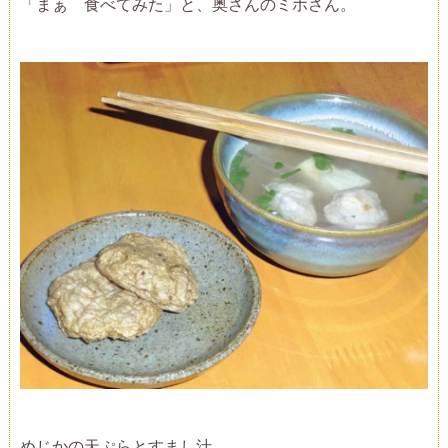
「まぁ 食べてみた」と、奥さんのミホさん。
めじかの天ぷらとすまし汁。