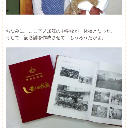
ちなみに、ここ下ノ加江の中学校が 休校となった。
うちで 記念誌を作成させて もうろうたがよ。