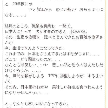
と 20年後にゃ
下ノ加江から めじか船が おらんように
なる、、、」
結局のところ、漁業も農業も 一緒で、
日本人にとって 欠かす事のできん お米や魚。
その 生産や漁獲を 延々と営んできたお百姓や漁師さ
んが
今、生活できんようになってきた。
これまでの 日本をささえてきたはずながじゃに、、、
どこで どう間違ったのか、、、
なんとも可笑しい、いや 悲しい話と思うのはあたしだ
けじゃろうか、、、。
今、世間を騒がしよる TPPに加盟しようが するまい
が、
その内、日本産のお米や 美味しい鮮魚も食べれんよう
になりゃせんろうか、、、
と、なんとも淋しい話になってきた。