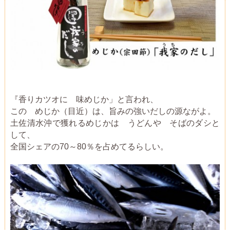
『香りカツオに 味めじか」と言われ、
この めじか（目近）は、旨みの強いだしの源ながよ。
土佐清水沖で獲れるめじかは うどんや そばのダシと
して、
全国シェアの70～80％を占めてるらしい。