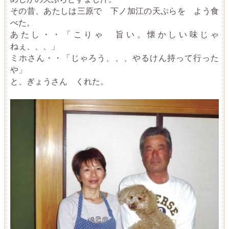
その昔、あたしは三原で 下ノ加江の天ぷらを よう食
べた。
あたし・・「こりゃ 旨い。懐かしい味じゃ
ねぇ、、、」
ミホさん・・「じゃろう、、、やるけん持って行った
や」
と、ぎょうさん くれた。