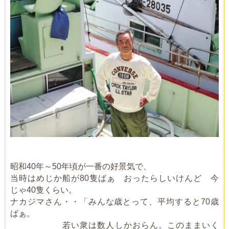
昭和40年～50年頃が一番の好景気で、
当時はめじか船が80隻ばぁ おったらしいけんど 今
じゃ40隻くらい。
ナカジマさん・・「みんな歳とって、平均すると70歳
ばぁ。
若い衆は数人しかおらん。このままいく