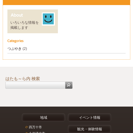
いろいろな情報を
掲載します
つぶやき
(2)
はたも～ら内 検索
地域
イベント情報
四万十市
観光・体験情報