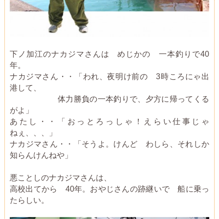
下ノ加江のナカジマさんは めじかの 一本釣りで40
年。
ナカジマさん・・「われ、夜明け前の 3時ころにゃ出
港して、
体力勝負の一本釣りで、夕方に帰ってくる
がよ」
あたし・・「おっとろっしゃ！えらい仕事じゃ
ねぇ、、、」
ナカジマさん・・「そうよ。けんど わしら、それしか
知らんけんねや」
悪ことしのナカジマさんは、
高校出てから 40年。おやじさんの跡継いで 船に乗っ
たらしい。