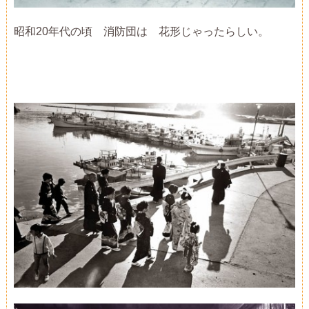
昭和20年代の頃 消防団は 花形じゃったらしい。