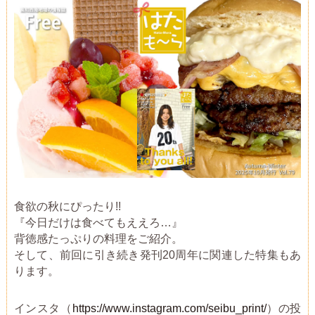
食欲の秋にぴったり!!
『今日だけは食べてもええろ…』
背徳感たっぷりの料理をご紹介。
そして、前回に引き続き発刊20周年に関連した特集もあ
ります。
インスタ（
https://www.instagram.com/seibu_print/
）の投