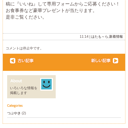
稿に『いいね』して専用フォームからご応募ください！
お食事券など豪華プレゼントが当たります。
是非ご覧ください。
11:14 |
はたも～ら
,
新着情報
コメントは停止中です。
いろいろな情報を
掲載します
つぶやき
(2)