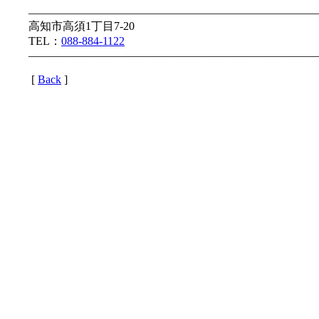
—————————————————————————
高知市高須1丁目7-20
TEL：
088-884-1122
—————————————————————————
[
Back
]