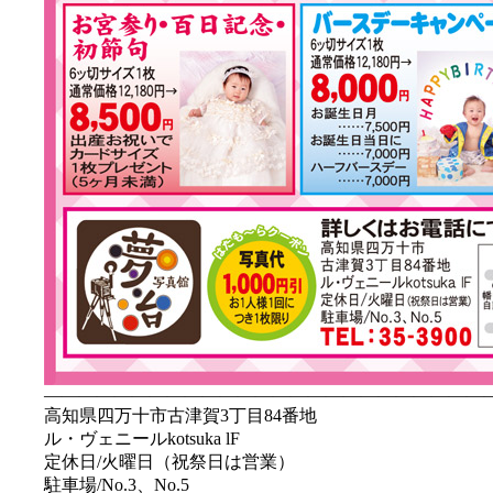
—————————————————————————
高知県四万十市古津賀3丁目84番地
ル・ヴェニールkotsuka lF
定休日/火曜日（祝祭日は営業）
駐車場/No.3、No.5