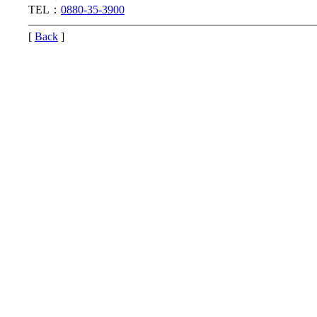
TEL：
0880-35-3900
—————————————————————————
[
Back
]