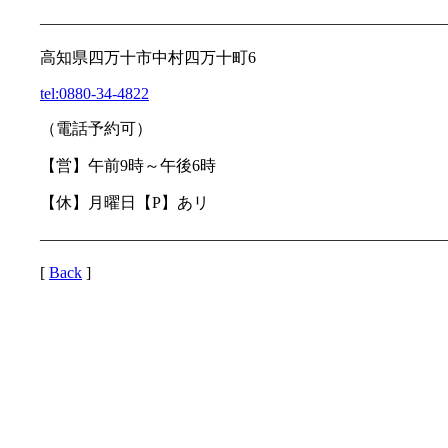
—————————————————————————
高知県四万十市中村四万十町6
tel:0880-34-4822
（電話予約可）
【営】午前9時～午後6時
【休】月曜日【P】あリ
—————————————————————————
[
Back
]