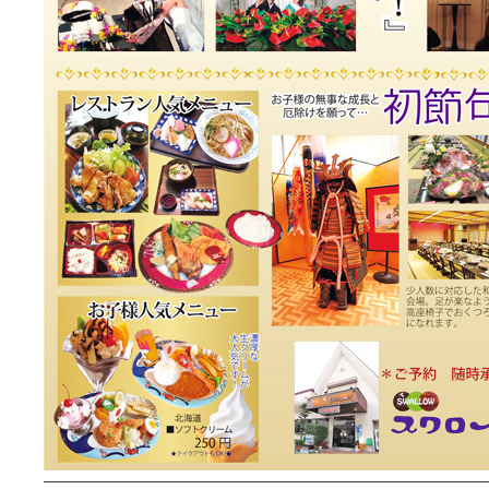
—————————————————————————