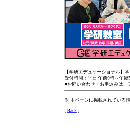
——————————————
【学研エデュケーショナル】学研教室
受付時間：平日 午前9時～午
■お問い合わせ・お申込みは、フ
——————————————
※ 本ページに掲載されている情
[
Back
]