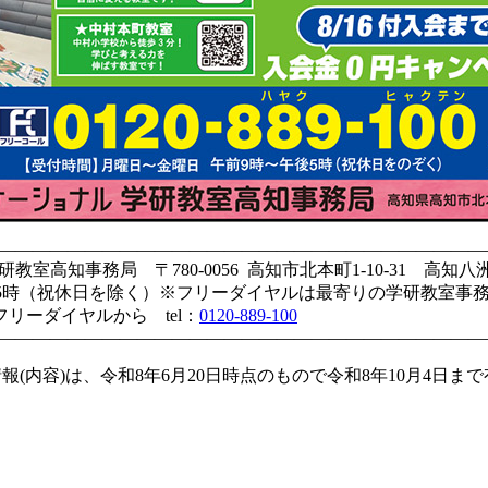
————————————————————————————
高知事務局 〒780-0056 高知市北本町1-10-31 高知八
後5時（祝休日を除く）※フリーダイヤルは最寄りの学研教室事
リーダイヤルから tel：
0120-889-100
————————————————————————————
報(内容)は、令和8年6月20日時点のもので令和8年10月4日ま