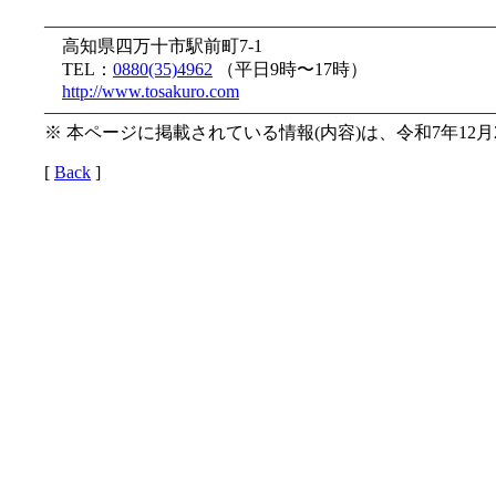
—————————————————————————
高知県四万十市駅前町7-1
TEL：
0880(35)4962
（平日9時〜17時）
http://www.tosakuro.com
—————————————————————————
※ 本ページに掲載されている情報(内容)は、令和7年12
[
Back
]