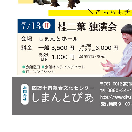
—————————————————————————