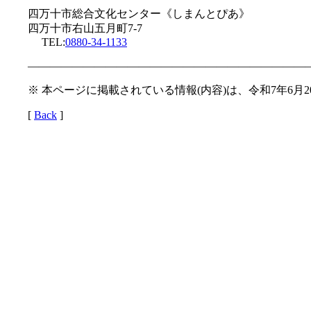
四万十市総合文化センター《しまんとぴあ》
四万十市右山五月町7-7
TEL:
0880-34-1133
—————————————————————————
※ 本ページに掲載されている情報(内容)は、令和7年6月
[
Back
]