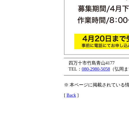
——————————————
四万十市竹島青山4177
TEL：
080-2980-5058
（弘岡ま
——————————————
※ 本ページに掲載されている情
[
Back
]