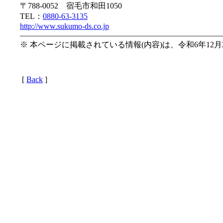
〒788-0052 宿毛市和田1050
TEL：
0880-63-3135
http://www.sukumo-ds.co.jp
—————————————————————————
※ 本ページに掲載されている情報(内容)は、令和6年12
[
Back
]