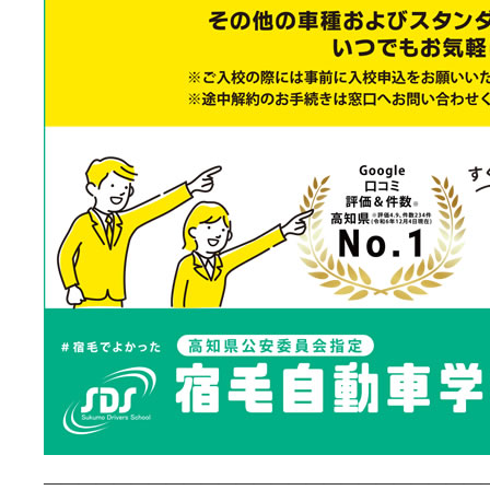
—————————————————————————