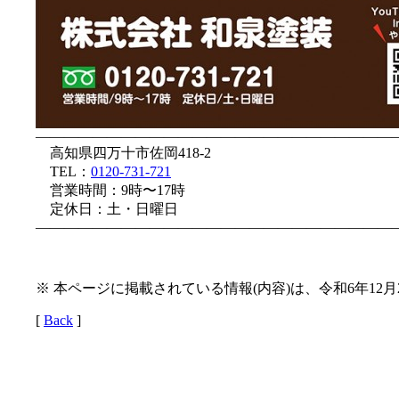
—————————————————————————
高知県四万十市佐岡418-2
TEL：
0120-731-721
営業時間：9時〜17時
定休日：土・日曜日
—————————————————————————
※ 本ページに掲載されている情報(内容)は、令和6年12
[
Back
]