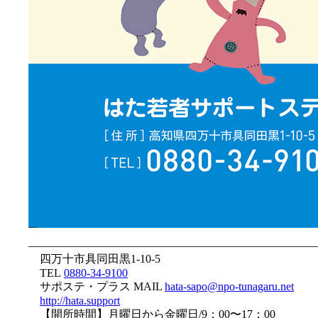
—————————————————————————
四万十市具同田黒1-10-5
TEL
0880-34-9100
サポステ・プラス MAIL
hata-sapo@npo-tunagaru.net
http://hata.support
【開所時間】月曜日から金曜日/9：00〜17：00