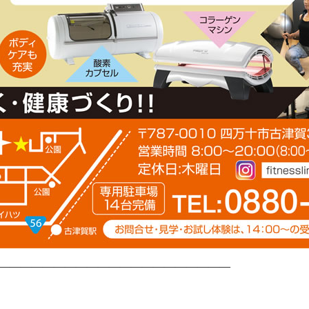
—————————————————————