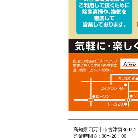
——————————————
高知県四万十市古津賀3602-5
営業時間 8：00〜20：00