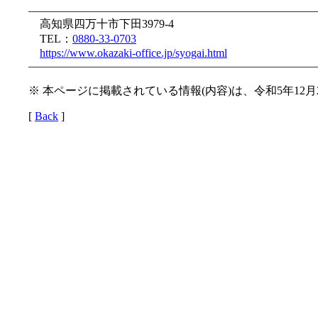
—————————————————————————
高知県四万十市下田3979-4
TEL：
0880-33-0703
https://www.okazaki-office.jp/syogai.html
—————————————————————————
※ 本ページに掲載されている情報(内容)は、令和5年12
[
Back
]