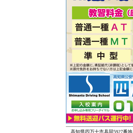
——————————————
高知県四万十市具同5927番地