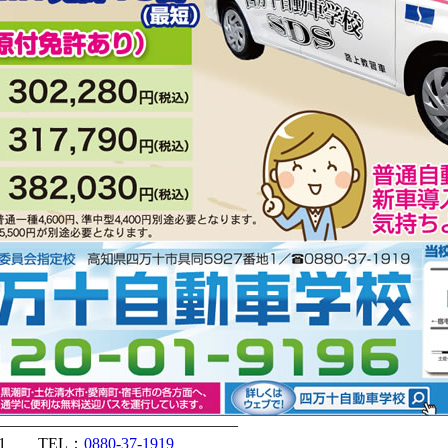
———————————————
1 TEL：
0880-37-1919