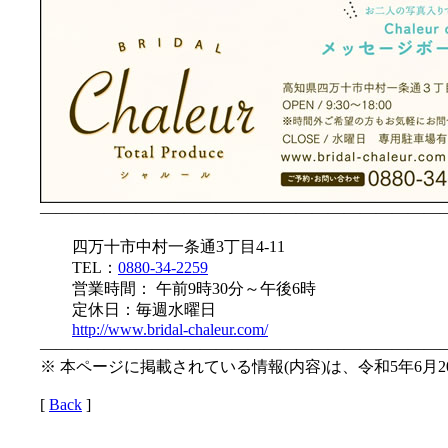
—————————————————————————
四万十市中村一条通3丁目4-11
TEL：
0880-34-2259
営業時間： 午前9時30分～午後6時
定休日：毎週水曜日
http://www.bridal-chaleur.com/
—————————————————————————
※ 本ページに掲載されている情報(内容)は、令和5年6月
[
Back
]