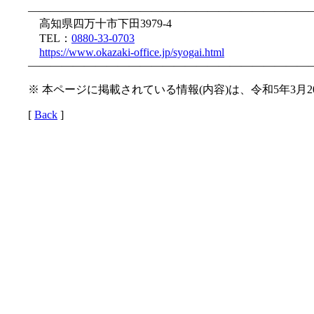
—————————————————————————
高知県四万十市下田3979-4
TEL：
0880-33-0703
https://www.okazaki-office.jp/syogai.html
—————————————————————————
※ 本ページに掲載されている情報(内容)は、令和5年3月
[
Back
]