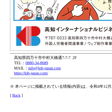
—————————————————————————
高知県四万十市中村大橋通7-7-7 2F
TEL：
0880-34-8689
MAIL：
info@kib-japan.com
https://kib-japan.com/
—————————————————————————
※ 本ページに掲載されている情報(内容)は、令和4年12
[
Back
]