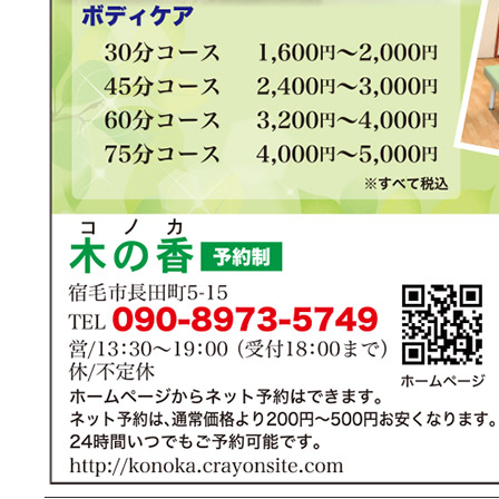
—————————————————————————