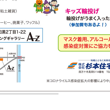
———————————————