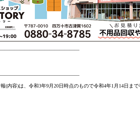
————————————————
————————————————
報(内容)は、令和3年9月20日時点のもので令和4年1月14日ま