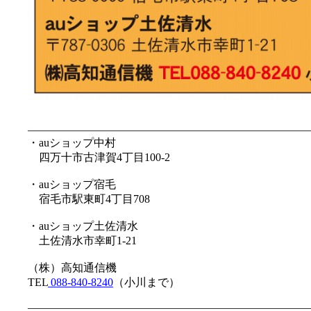
—————————————————————————
・auショップ中村
四万十市古津賀4丁目100-2
・auショップ宿毛
宿毛市駅東町4丁目708
・auショップ土佐清水
土佐清水市幸町1-21
（株）高知通信機
TEL
088-840-8240
（小川まで）
—————————————————————————