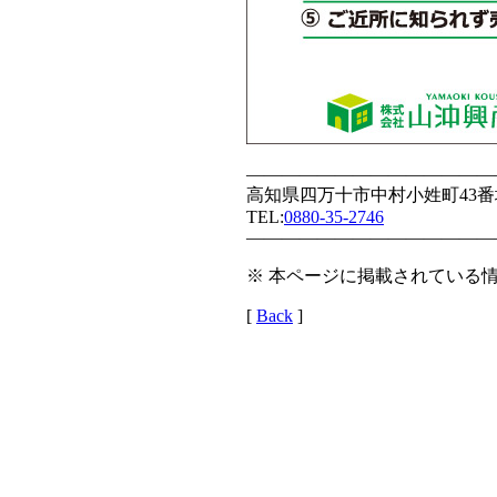
——————————————
高知県四万十市中村小姓町43番
TEL:
0880-35-2746
——————————————
※ 本ページに掲載されている情
[
Back
]