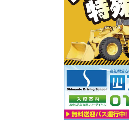
——————————————