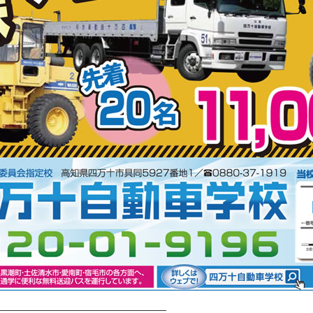
———————————————