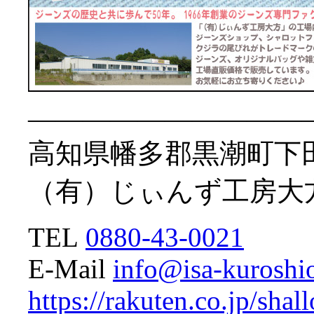
——————————
高知県幡多郡黒潮町下田
（有）じぃんず工房大
TEL
0880-43-0021
E-Mail
info@isa-kuroshi
https://rakuten.co.jp/shal