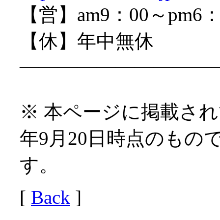
【営】am9：00～pm6：
【休】年中無休
——————————
※ 本ページに掲載され
年9月20日時点のもの
す。
[
Back
]