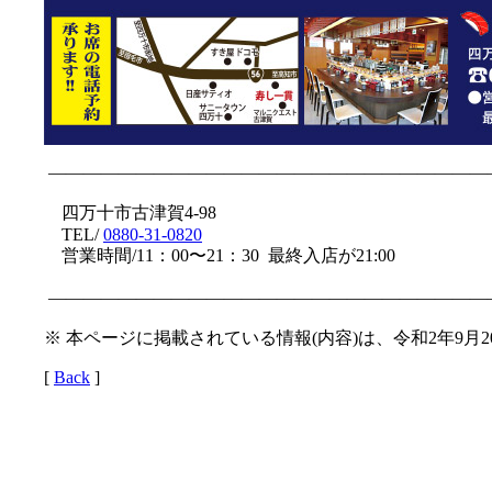
—————————————————————————
四万十市古津賀4-98
TEL/
0880-31-0820
営業時間/11：00〜21：30 最終入店が21:00
—————————————————————————
※ 本ページに掲載されている情報(内容)は、令和2年9月
[
Back
]