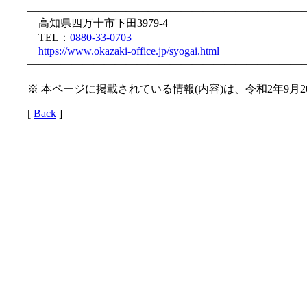
—————————————————————————
高知県四万十市下田3979-4
TEL：
0880-33-0703
https://www.okazaki-office.jp/syogai.html
—————————————————————————
※ 本ページに掲載されている情報(内容)は、令和2年9月
[
Back
]