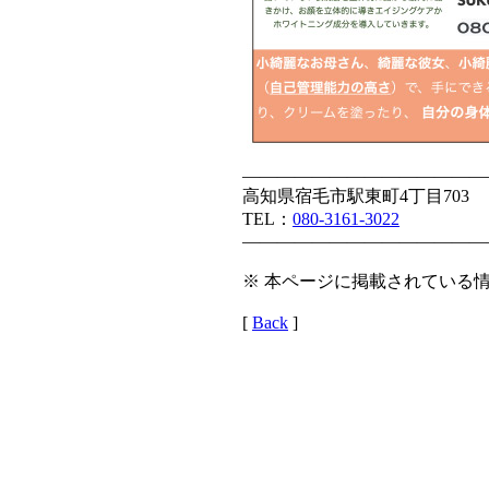
——————————————
高知県宿毛市駅東町4丁目703 
TEL：
080-3161-3022
——————————————
※ 本ページに掲載されている情
[
Back
]