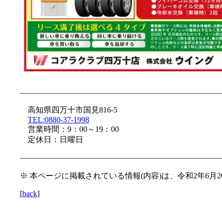
—————————————————————————
高知県四万十市国見816-5
TEL:0880-37-1998
営業時間：9：00～19：00
定休日：日曜日
—————————————————————————
※ 本ページに掲載されている情報(内容)は、令和2年6月
[
back
]