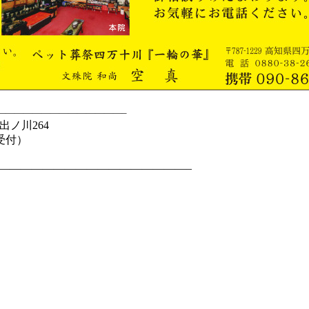
——————————————–
出ノ川264
受付）
—————————————————–