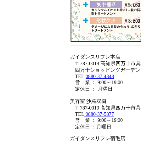
——————————————
ガイダンスリフレ本店
〒787-0019 高知県四万十市具同
四万十ショッピングガーデン
TEL
0880-37-4348
営 業 ： 9:00～19:00
定休日 ： 月曜日
美容室 沙羅双樹
〒787-0019 高知県四万十市
TEL
0880-37-5877
営 業 ： 9:00～19:00
定休日 ：月曜日
ガイダンスリフレ宿毛店