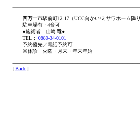
—————————————————————————
四万十市駅前町12-17（UCC向かい/ミサワホーム隣
駐車場有・4台可
●施術者 山崎 竜●
TEL：
0880-34-0101
予約優先／電話予約可
※休診：火曜・月末・年末年始
—————————————————————————
[
Back
]