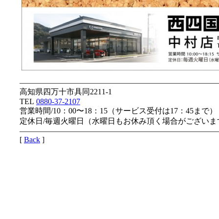
—————————————————————————
高知県四万十市具同2211-1
TEL
0880-37-2107
営業時間/10：00〜18：15（サービス受付は17：45まで）
定休日/毎週火曜日（水曜日もお休み頂く場合がございま
—————————————————————————
[
Back
]