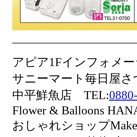
——————————
アピア1Fインフォメーシ
サニーマート毎日屋さつ
中平鮮魚店 TEL:
0880
Flower & Balloons H
おしゃれショップMake 