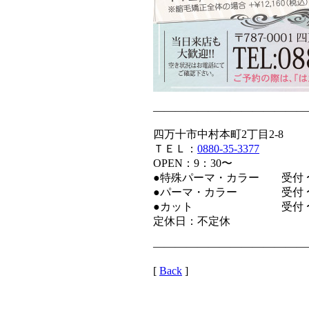
——————————————
四万十市中村本町2丁目2-8
ＴＥＬ：
0880-35-3377
OPEN：9：30〜
●特殊パーマ・カラー 受付 〜
●パーマ・カラー 受付 〜1
●カット 受付 〜18
定休日：不定休
——————————————
[
Back
]