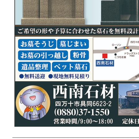
—————————————————————————