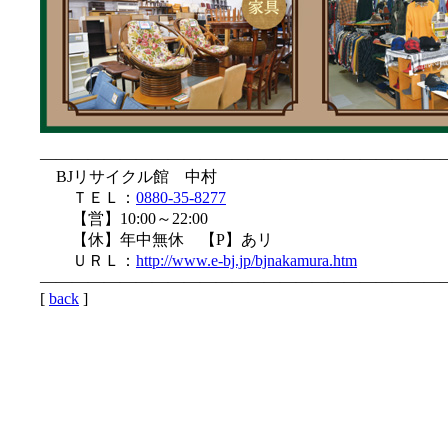
—————————————————————————
BJリサイクル館 中村
ＴＥＬ：
0880-35-8277
【営】10:00～22:00
【休】年中無休 【P】あリ
ＵＲＬ：
http://www.e-bj.jp/bjnakamura.htm
—————————————————————————
[
back
]