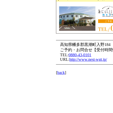
——————————————
高知県幡多郡黒潮町入野184
ご予約・お問合せ【受付時間9:3
TEL:
0880-43-0101
URL:
http://www.nest-wgt.jp/
——————————————
[
back
]