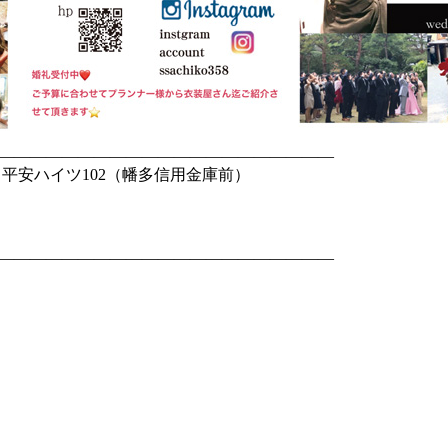
—————————————————————
 平安ハイツ102（幡多信用金庫前）
—————————————————————