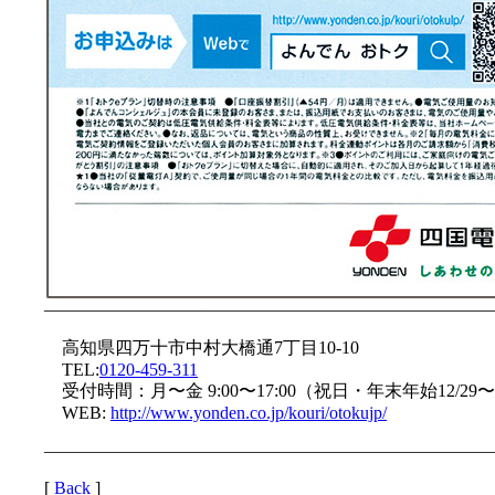
—————————————————————————
高知県四万十市中村大橋通7丁目10-10
TEL:
0120-459-311
受付時間：月〜金 9:00〜17:00（祝日・年末年始12/29〜
WEB:
http://www.yonden.co.jp/kouri/otokujp/
—————————————————————————
[
Back
]