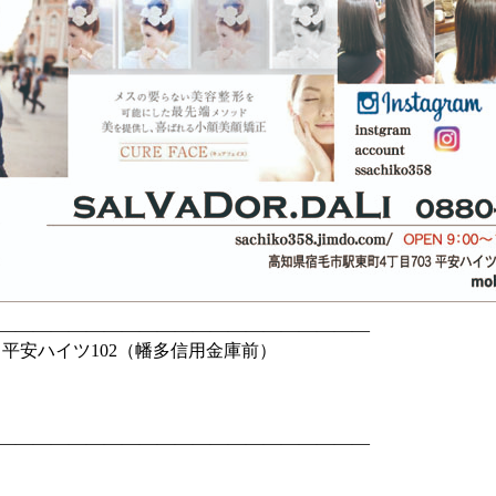
—————————————————————
 平安ハイツ102（幡多信用金庫前）
—————————————————————