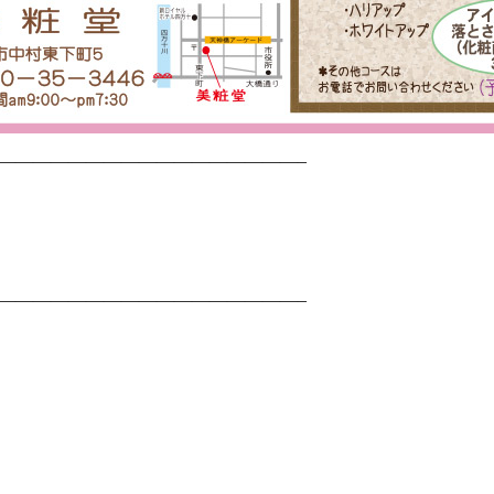
—————————————————–
—————————————————–