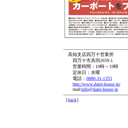
——————————————
高知支店四万十営業所
四万十市具同2659-1
営業時間：10時～19時
定休日：水曜
電話：
0880-31-1355
http://www.daiei-house.jp/
mail:
info@daiei-house.jp
——————————————
［
back
］