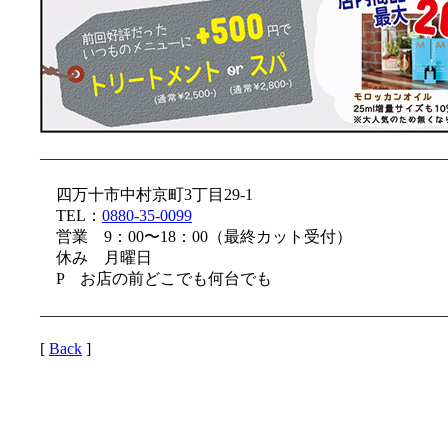
—————————————————————————
四万十市中村京町3丁目29-1
TEL：
0880-35-0099
営業 9：00〜18：00（最終カット受付）
休み 月曜日
P お店の前どこでも何台でも
—————————————————————————
[
Back
]